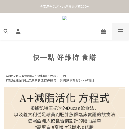
全店滿千免運，台灣離島運費200元
快一點 好維持 食譜
*菜單依個人身體組成、活動量、疾病史打造
*有腎臟肝臟慢性疾病病史或特殊體質，請諮詢專業醫師、營養師