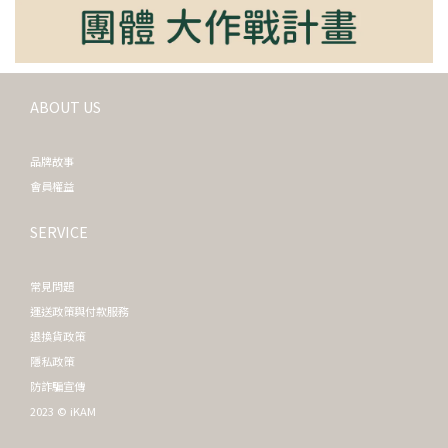
ABOUT US
品牌故事
會員權益
SERVICE
常見問題
運送政策與付款服務
退換貨政策
隱私政策
防詐騙宣傳
2023 © iKAM